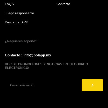
FAQS
Contacto
Juego responsable
Descargar APK
¿Requieres soporte?
Contacto : info@bolapp.mx
RECIBE PROMOCIONES Y NOTICIAS EN TU CORREO
ELECTRÓNICO: