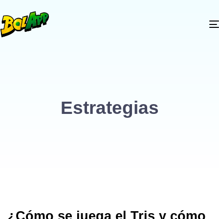
Estrategias
¿Cómo se juega el Tris y cómo