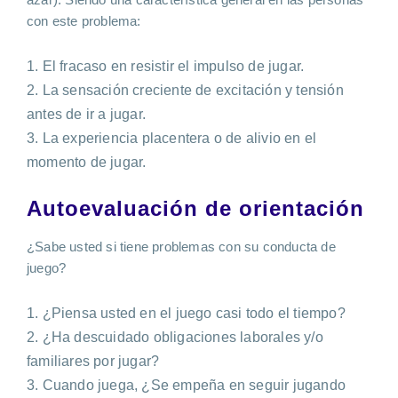
con este problema:
El fracaso en resistir el impulso de jugar.
La sensación creciente de excitación y tensión
antes de ir a jugar.
La experiencia placentera o de alivio en el
momento de jugar.
Autoevaluación de orientación
¿Sabe usted si tiene problemas con su conducta de
juego?
¿Piensa usted en el juego casi todo el tiempo?
¿Ha descuidado obligaciones laborales y/o
familiares por jugar?
Cuando juega, ¿Se empeña en seguir jugando