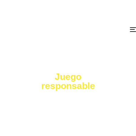
Juego
responsable