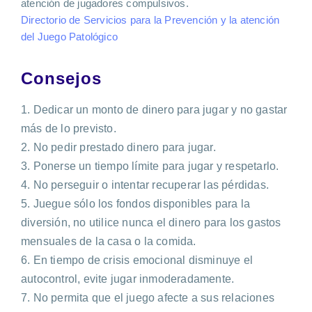
atención de jugadores compulsivos.
Directorio de Servicios para la Prevención y la atención
del Juego Patológico
Consejos
Dedicar un monto de dinero para jugar y no gastar
más de lo previsto.
No pedir prestado dinero para jugar.
Ponerse un tiempo límite para jugar y respetarlo.
No perseguir o intentar recuperar las pérdidas.
Juegue sólo los fondos disponibles para la
diversión, no utilice nunca el dinero para los gastos
mensuales de la casa o la comida.
En tiempo de crisis emocional disminuye el
autocontrol, evite jugar inmoderadamente.
No permita que el juego afecte a sus relaciones