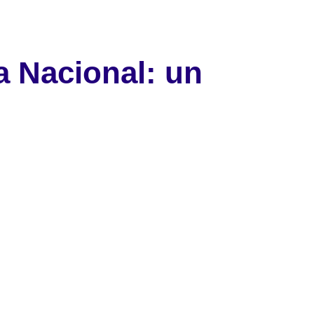
Política de privacidad
a Nacional: un
Juega en línea