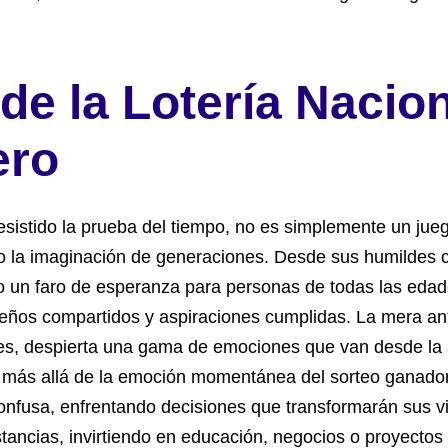
de la Lotería Nacion
ero
sistido la prueba del tiempo, no es simplemente un jueg
do la imaginación de generaciones. Desde sus humildes 
o un faro de esperanza para personas de todas las edad
eños compartidos y aspiraciones cumplidas. La mera ant
es, despierta una gama de emociones que van desde la a
a más allá de la emoción momentánea del sorteo ganado
onfusa, enfrentando decisiones que transformarán sus vi
ancias, invirtiendo en educación, negocios o proyectos f