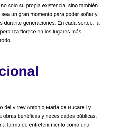
 no solo su propia existencia, sino también
nal sea un gran momento para poder soñar y
ís durante generaciones. En cada sorteo, la
speranza florece en los lugares más
todo.
cional
 del virrey Antonio María de Bucareli y
a obras benéficas y necesidades públicas.
 una forma de entretenimiento como una