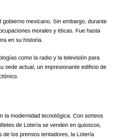
 el gobierno mexicano. Sin embargo, durante
eocupaciones morales y éticas. Fue hasta
ra en su historia.
ogías como la radio y la televisión para
su sede actual, un impresionante edificio de
ctónico.
on la modernidad tecnológica. Con sorteos
illetes de Lotería se venden en quioscos,
s de los premios tentadores, la Lotería