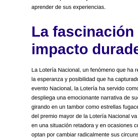
aprender de sus experiencias.
La fascinación 
impacto durad
La Lotería Nacional, un fenómeno que ha re
la esperanza y posibilidad que ha captura
evento Nacional, la Lotería ha servido com
despliega una emocionante narrativa de su
girando en un tambor como estrellas fugac
del premio mayor de la Lotería Nacional v
en una situación retadora y en ocasiones c
optan por cambiar radicalmente sus circunst