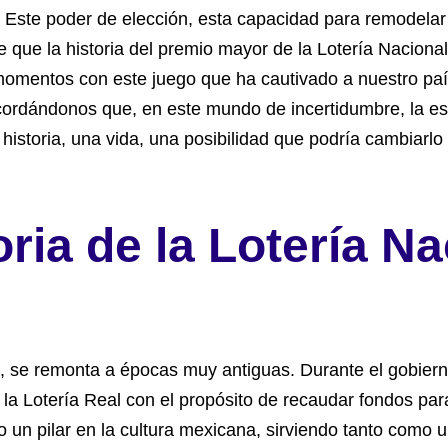
. Este poder de elección, esta capacidad para remodelar
e que la historia del premio mayor de la Lotería Nacio
s momentos con este juego que ha cautivado a nuestro pa
recordándonos que, en este mundo de incertidumbre, la e
istoria, una vida, una posibilidad que podría cambiarlo 
ria de la Lotería Na
a, se remonta a épocas muy antiguas. Durante el gobierno
la Lotería Real con el propósito de recaudar fondos par
o un pilar en la cultura mexicana, sirviendo tanto como