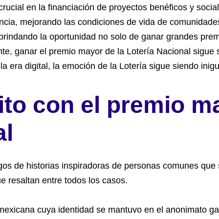
crucial en la financiación de proyectos benéficos y soci
ncia, mejorando las condiciones de vida de comunidades 
brindando la oportunidad no solo de ganar grandes premio
te, ganar el premio mayor de la Lotería Nacional sigue
 era digital, la emoción de la Lotería sigue siendo inigu
ito con el premio m
al
igos de historias inspiradoras de personas comunes que s
e resaltan entre todos los casos.
exicana cuya identidad se mantuvo en el anonimato gan