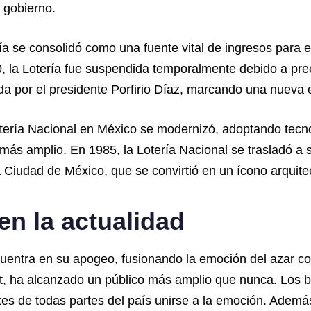
 gobierno.
ería se consolidó como una fuente vital de ingresos para
0, la Lotería fue suspendida temporalmente debido a pr
da por el presidente Porfirio Díaz, marcando una nueva e
tería Nacional en México se modernizó, adoptando tecnol
o más amplio. En 1985, la Lotería Nacional se trasladó a 
la Ciudad de México, que se convirtió en un ícono arquite
en la actualidad
ncuentra en su apogeo, fusionando la emoción del azar c
net, ha alcanzado un público más amplio que nunca. Los b
ntes de todas partes del país unirse a la emoción. Ademá