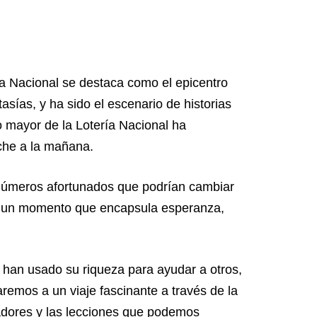
a Nacional se destaca como el epicentro
sías, y ha sido el escenario de historias
o mayor de la Lotería Nacional ha
che a la mañana.
 números afortunados que podrían cambiar
 es un momento que encapsula esperanza,
han usado su riqueza para ayudar a otros,
remos a un viaje fascinante a través de la
nadores y las lecciones que podemos