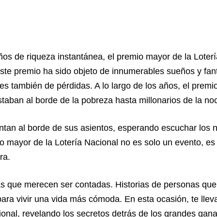
s de riqueza instantánea, el premio mayor de la Loterí
ste premio ha sido objeto de innumerables sueños y fanta
s también de pérdidas. A lo largo de los años, el premi
taban al borde de la pobreza hasta millonarios de la no
ntan al borde de sus asientos, esperando escuchar los
mio mayor de la Lotería Nacional no es solo un evento,
ra.
s que merecen ser contadas. Historias de personas que 
ra vivir una vida más cómoda. En esta ocasión, te lleva
cional, revelando los secretos detrás de los grandes ga