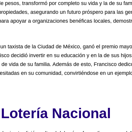
e pesos, transformó por completo su vida y la de su famil
y propiedades, asegurando un futuro próspero para las 
io para apoyar a organizaciones benéficas locales, demos
un taxista de la Ciudad de México, ganó el premio mayo
sco decidió invertir en su educación y en la de sus hijos.
 de vida de su familia. Además de esto, Francisco dedic
esitadas en su comunidad, convirtiéndose en un ejemplo
 Lotería Nacional